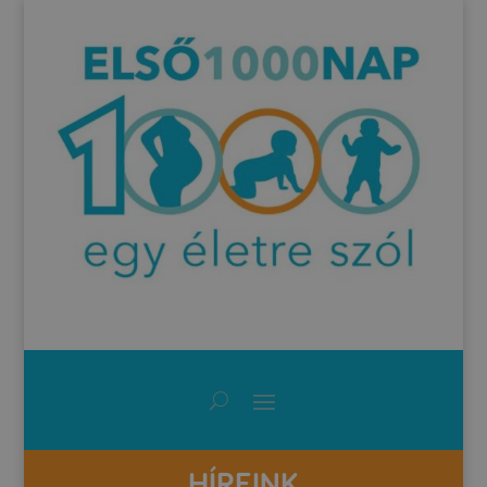
HÍREINK