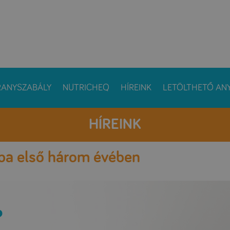
RANYSZABÁLY
NUTRICHEQ
HÍREINK
LETÖLTHETŐ AN
HÍREINK
aba első három évében