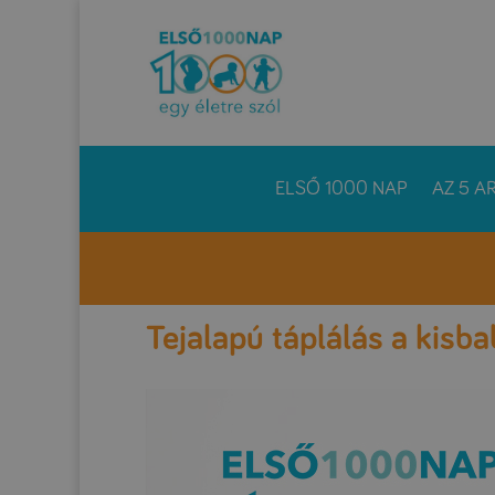
ELSŐ 1000 NAP
AZ 5 A
Tejalapú táplálás a kisb