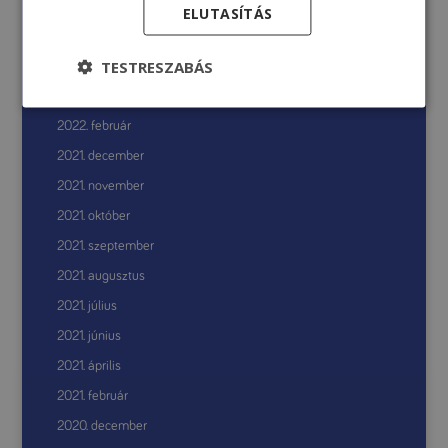
2022. október
ELUTASÍTÁS
2022. augusztus
TESTRESZABÁS
2022. június
2022. április
2022. február
2021. december
2021. november
2021. október
2021. szeptember
2021. augusztus
2021. július
2021. június
2021. április
2021. február
2020. december