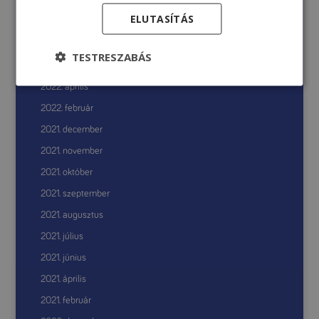
2022. december
ELUTASÍTÁS
2022. október
2022. augusztus
TESTRESZABÁS
2022. június
2022. április
2022. február
2021. december
2021. november
2021. október
2021. szeptember
2021. augusztus
2021. július
2021. június
2021. április
2021. február