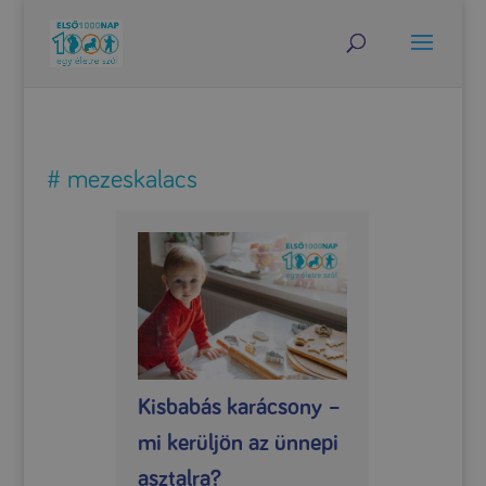
# mezeskalacs
Kisbabás karácsony –
mi kerüljön az ünnepi
asztalra?